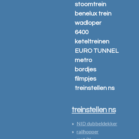
stoomtrein
benelux trein
wadloper
6400
keteltreinen
EURO TUNNEL
metro
bordjes
filmpjes
treinstellen ns
treinstellen ns
NID dubbeldekker
railhopper