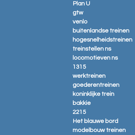
Plan U
gtw
venlo
buitenlandse treinen
hogesnelheidstreinen
treinstellen ns
locomotieven ns
1315
werktreinen
goederentreinen
koninklijke trein
bakkie
2215
Het blauwe bord
modelbouw treinen