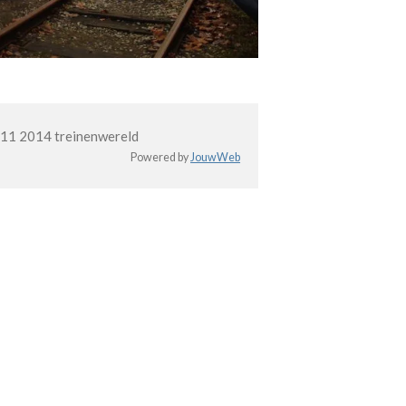
011 2014 treinenwereld
Powered by
JouwWeb