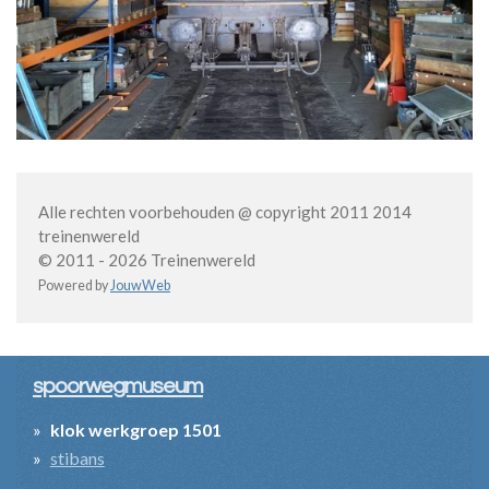
Alle rechten voorbehouden @ copyright 2011 2014
treinenwereld
© 2011 - 2026 Treinenwereld
Powered by
JouwWeb
spoorwegmuseum
klok werkgroep 1501
stibans