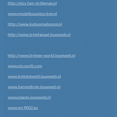
http://etss.fam-brilleman.nl
www.modelbouwbocken.nl
http://www.kubusmailspool.nl
http://www.treinfanaat.jouwweb.nl
http://www.treinen-world.jouwweb.nl
www.nicospilt.com
www.treininbeeld.jouwweb.nl
www.berendtrein.jouwweb.nl
www.planes.jouwweb.nl
www.mc9002.eu