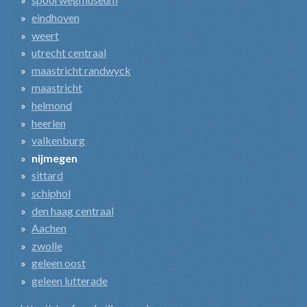
eindhoven
weert
utrecht centraal
maastricht randwyck
maastricht
helmond
heerlen
valkenburg
nijmegen
sittard
schiphol
den haag centraal
Aachen
zwolle
geleen oost
geleen lutterade